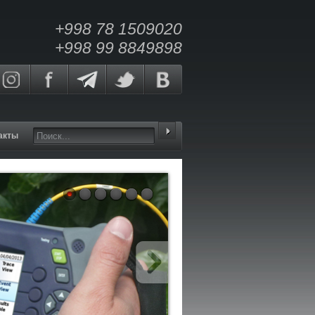
+998 78 1509020
+998 99 8849898
акты