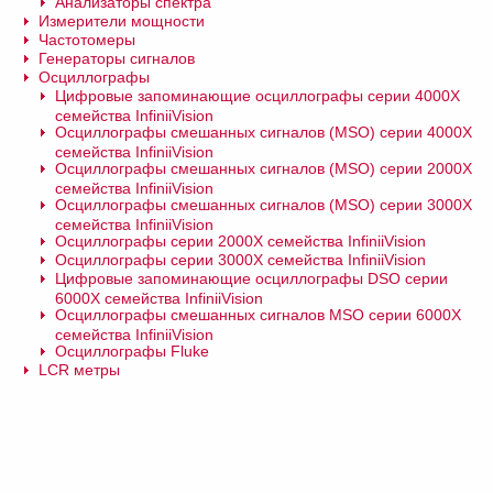
Анализаторы спектра
Измерители мощности
Частотомеры
Генераторы сигналов
Осциллографы
Цифровые запоминающие осциллографы серии 4000Х
семейства InfiniiVision
Осциллографы смешанных сигналов (MSO) серии 4000Х
семейства InfiniiVision
Осциллографы смешанных сигналов (MSO) серии 2000Х
семейства InfiniiVision
Осциллографы смешанных сигналов (MSO) серии 3000Х
семейства InfiniiVision
Осциллографы серии 2000Х семейства InfiniiVision
Осциллографы серии 3000Х семейства InfiniiVision
Цифровые запоминающие осциллографы DSO серии
6000Х семейства InfiniiVision
Осциллографы смешанных сигналов MSO серии 6000Х
семейства InfiniiVision
Осциллографы Fluke
LCR метры