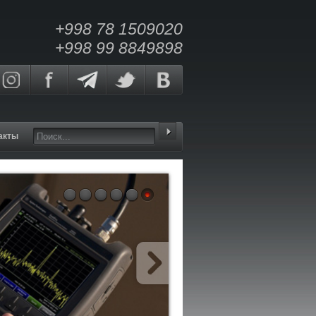
+998 78 1509020
+998 99 8849898
акты