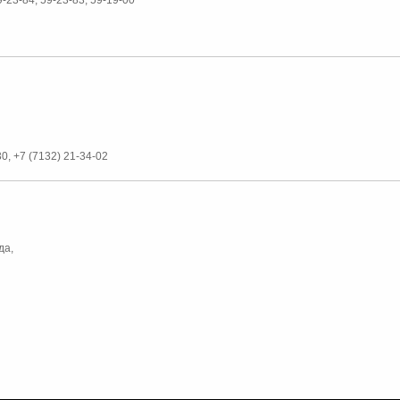
30, +7 (7132) 21-34-02
да,