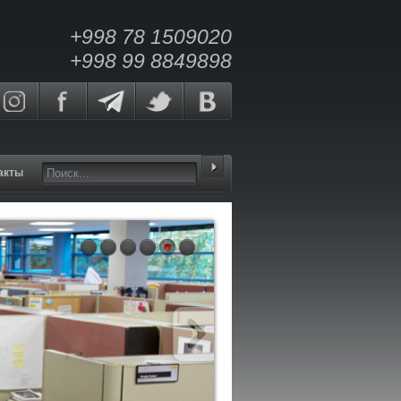
+998 78 1509020
+998 99 8849898
акты