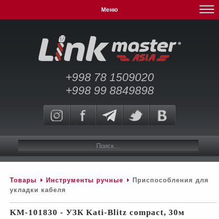
Меню
+998 78 1509020
+998 99 8849898
Товары
Инструменты ручные
Приспособления для
укладки кабеля
KM-101830 - УЗК Kati-Blitz compact, 30м