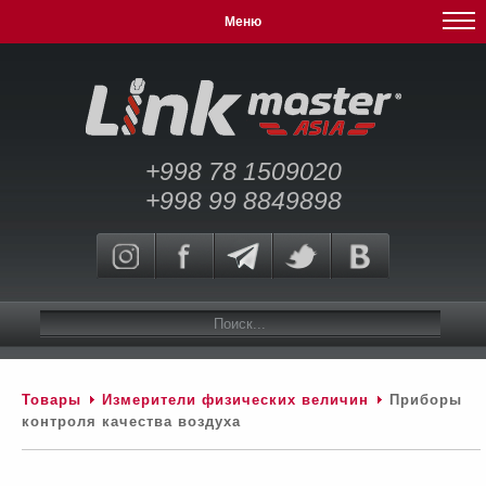
Меню
+998 78 1509020
+998 99 8849898
Товары
Измерители физических величин
Приборы
контроля качества воздуха