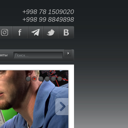
+998 78 1509020
+998 99 8849898
акты