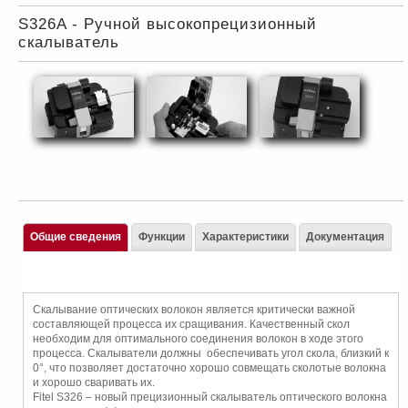
S326A - Ручной высокопрецизионный
скалыватель
Общие сведения
Функции
Характеристики
Документация
Скалывание оптических волокон является критически важной
составляющей процесса их сращивания. Качественный скол
необходим для оптимального соединения волокон в ходе этого
процесса. Скалыватели должны обеспечивать угол скола, близкий к
0°, что позволяет достаточно хорошо совмещать сколотые волокна
и хорошо сваривать их.
Fitel S326 – новый прецизионный скалыватель оптического волокна