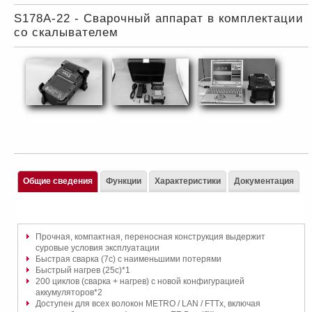
S178A-22 - Сварочный аппарат в комплектации
со скалывателем
Общие сведения
Функции
Характеристики
Документация
Прочная, компактная, переносная конструкция выдержит
суровые условия эксплуатации
Быстрая сварка (7с) с наименьшими потерями
Быстрый нагрев (25с)*1
200 циклов (сварка + нагрев) с новой конфигурацией
аккумуляторов*2
Доступен для всех волокон METRO / LAN / FTTx, включая