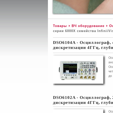
Товары
ВЧ оборудование
О
серии 6000Х семейства InfiniiVi
DSO6104A - Осциллограф, 
дискретизации 4ГГц, глу
Ос
ан
Ос
чет
до 
DSO6102A - Осциллограф, 
дискретизации 4ГГц, глу
Ос