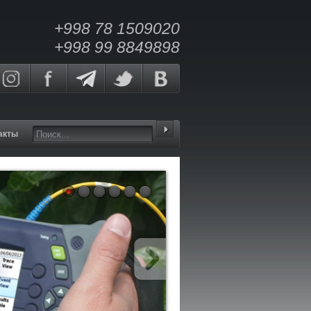
+998 78 1509020
+998 99 8849898
акты