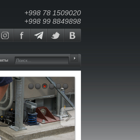
+998 78 1509020
+998 99 8849898
акты