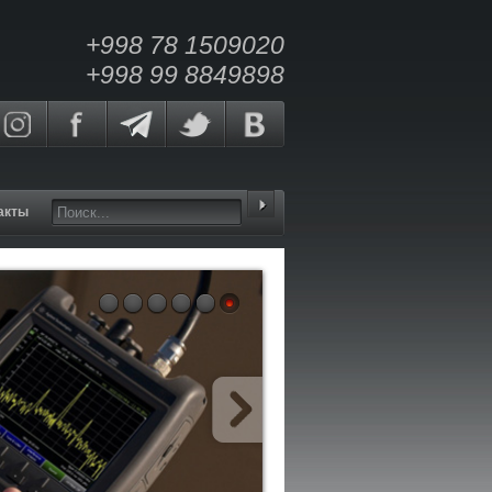
+998 78 1509020
+998 99 8849898
акты