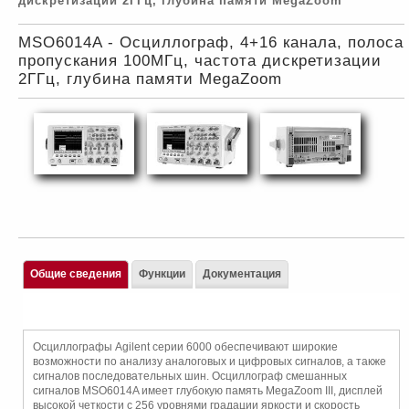
дискретизации 2ГГц, глубина памяти MegaZoom
MSO6014A - Осциллограф, 4+16 канала, полоса
пропускания 100МГц, частота дискретизации
2ГГц, глубина памяти MegaZoom
Общие сведения
Функции
Документация
Осциллографы Agilent серии 6000 обеспечивают широкие
возможности по анализу аналоговых и цифровых сигналов, а также
сигналов последовательных шин. Осциллограф смешанных
сигналов MSO6014A имеет глубокую память MegaZoom III, дисплей
высокой четкости с 256 уровнями градации яркости и скорость