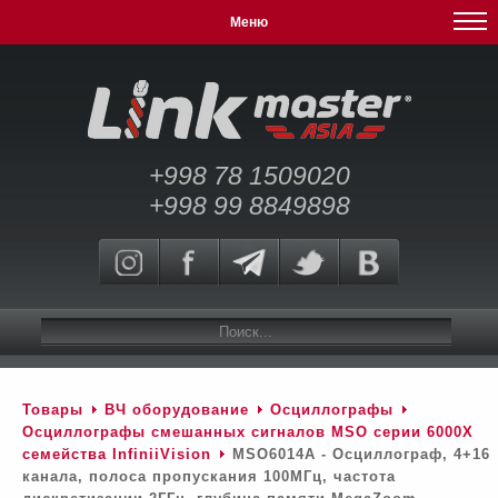
Меню
+998 78 1509020
+998 99 8849898
Товары
ВЧ оборудование
Осциллографы
Осциллографы смешанных сигналов MSO серии 6000Х
семейства InfiniiVision
MSO6014A - Осциллограф, 4+16
канала, полоса пропускания 100МГц, частота