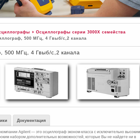
сциллографы
Осциллографы серии 3000Х семейства
ллограф, 500 МГц, 4 Гвыб/с,2 канала
 500 МГц, 4 Гвыб/с,2 канала
тики
Документация
компании Agilent — это осциллограф эконом-класса с исключительно высоки
роким набором дополнительных возможностей, которые Вы не найдете ни в