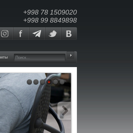
+998 78 1509020
+998 99 8849898
акты