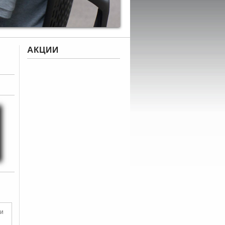
АКЦИИ
ми