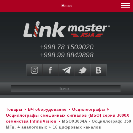
Меню
+998 78 1509020
+998 99 8849898
Товары
ВЧ оборудование
Осциллографы
Осциллографы смешанных сигналов (MSO) серии 3000Х
семейства InfiniiVision
MSOX3034A - Осциллограф: 350
МГц, 4 аналоговых + 16 цифровых каналов