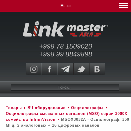
Меню
+998 78 1509020
+998 99 8849898
Товары
ВЧ оборудование
Осциллографы
Осциллографы смешанных сигналов (MSO) серии 3000Х
семейства InfiniiVision
MSOX3032A - Осциллограф: 350
МГц, 2 аналоговых + 16 цифровых каналов