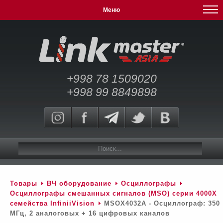
Меню
+998 78 1509020
+998 99 8849898
Товары
ВЧ оборудование
Осциллографы
Осциллографы смешанных сигналов (MSO) серии 4000Х
семейства InfiniiVision
MSOX4032A - Осциллограф: 350
МГц, 2 аналоговых + 16 цифровых каналов