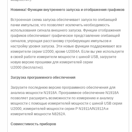
Новинка! Функции внутреннего запуска и отображения графиков
Встроенная схема запуска обеспечивает запуск по огибающей
пачки импульсов, что позволяет исключить необходимость
использования сигнала внешнего запуска. Функции отображения
графиков обеспечивает графическое представление огибающей
сигналов, упрощая расстановку стробирующих импульсов и
настройку уровня запуска. Эти новые функции поддерживают все
измерители серии U2000, кроме U2004A. Если вы уже используете
в своей работе измерители мощности с шиной USB, загрузите
новую версию прошивки для измерителей серии
U2000 (бесплатно).
Загрузка программного обеспечения
Загрузите последнюю версию программного обеспечения для
анализа мощности N1918A. Программное обеспечение N1918A
позволяет расширить возможности по измерению и анализу
мощности с помощью измерителей мощности с шиной USB серии
U2000, измерителей мощности серии P N1911A/N1912A и
измерителей мощности N8262A.
Совместимость приборов