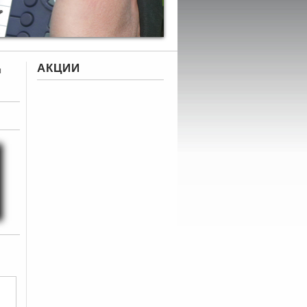
АКЦИИ
и