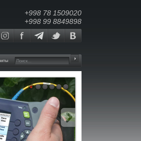
+998 78 1509020
+998 99 8849898
акты