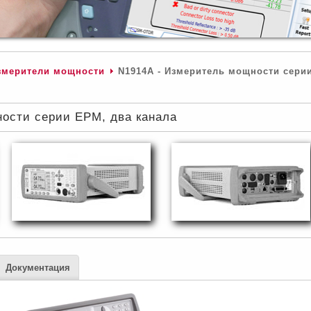
змерители мощности
N1914A - Измеритель мощности сери
ости серии EPM, два канала
Документация