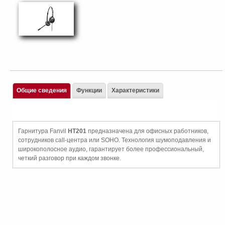
Общие сведения
Функции
Характеристики
Гарнитура Fanvil
HT201
предназначена для офисных работников,
сотрудников call-центра или SOHO. Технология шумоподавления и
широкополосное аудио, гарантирует более профессиональный,
четкий разговор при каждом звонке.