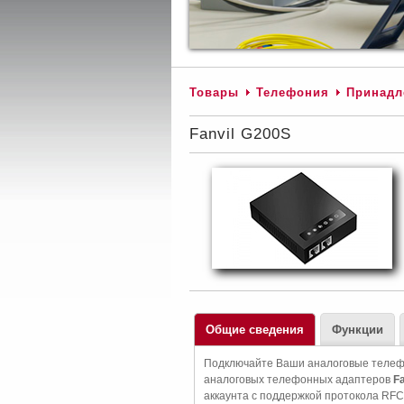
Товары
Телефония
Принадл
Fanvil G200S
Общие сведения
Функции
Подключайте Ваши аналоговые телефон
аналоговых телефонных адаптеров
Fa
аккаунта с поддержкой протокола RFC3