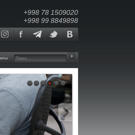
+998 78 1509020
+998 99 8849898
акты