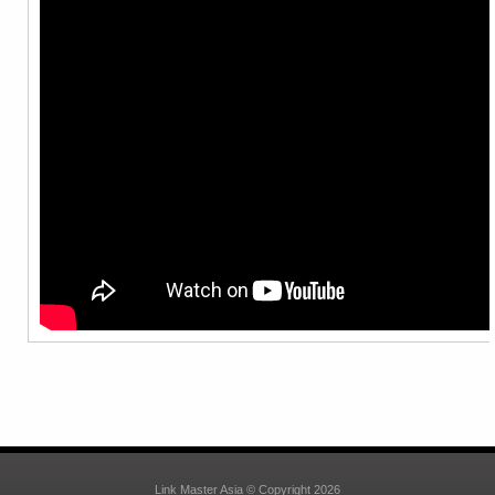
Link Master Asia © Copyright 2026