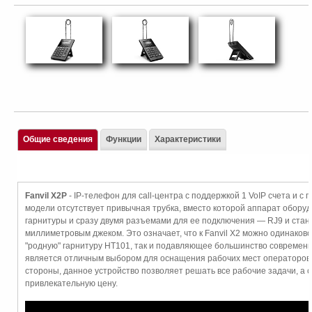
Общие сведения
Функции
Характеристики
Fanvil X2P
- IP-телефон для call-центра с поддержкой 1 VoIP счета и c
модели отсутствует привычная трубка, вместо которой аппарат оборуд
гарнитуры и сразу двумя разъемами для ее подключения — RJ9 и стан
миллиметровым джеком. Это означает, что к Fanvil X2 можно одинаково
"родную" гарнитуру HT101, так и подавляющее большинство современ
является отличным выбором для оснащения рабочих мест операторов 
стороны, данное устройство позволяет решать все рабочие задачи, а с
привлекательную цену.