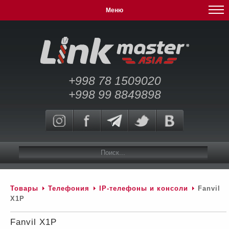
Меню
+998 78 1509020
+998 99 8849898
Товары
Телефония
IP-телефоны и консоли
Fanvil
Х1P
Fanvil Х1P