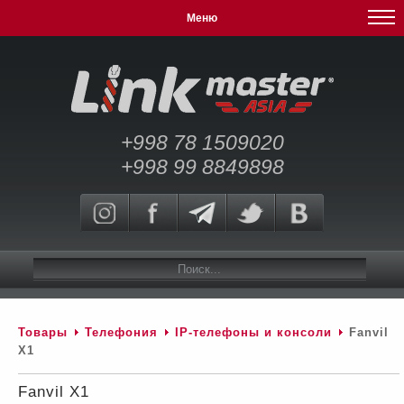
Меню
+998 78 1509020
+998 99 8849898
Товары
Телефония
IP-телефоны и консоли
Fanvil
X1
Fanvil X1