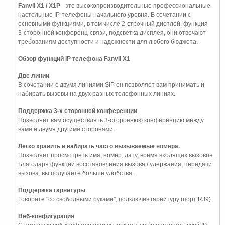
Fanvil X1 / X1P
- это высокопроизводительные профессиональные
настольные IP-телефоны начального уровня. В сочетании с
основными функциями, в том числе 2-строчный дисплей, функция
3-сторонней конференц-связи, подсветка дисплея, они отвечают
требованиям доступности и надежности для любого бюджета.
Обзор функций IP телефона Fanvil X1
Две линии
В сочетании с двумя линиями SIP он позволяет вам принимать и
набирать вызовы на двух разных телефонных линиях.
Поддержка 3-х сторонней конференции
Позволяет вам осуществлять 3-стороннюю конференцию между
вами и двумя другими сторонами.
Легко хранить и набирать часто вызываемые номера.
Позволяет просмотреть имя, номер, дату, время входящих вызовов.
Благодаря функции восстановления вызова / удержания, передачи
вызова, вы получаете больше удобства.
Поддержка гарнитуры
Говорите "со свободными руками", подключив гарнитуру (порт RJ9).
Веб-конфигурация