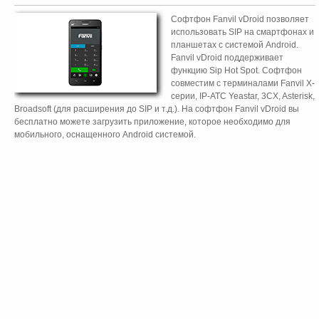
Софтфон Fanvil vDroid позволяет
использовать SIP на смартфонах и
планшетах с системой Android.
Fanvil vDroid поддерживает
функцию Sip Hot Spot. Софтфон
совместим с терминалами Fanvil Х-
серии, IP-АТС Yeastar, 3CX, Asterisk,
Broadsoft (для расширения до SIP и т.д.). На софтфон Fanvil vDroid вы
бесплатно можете загрузить приложение, которое необходимо для
мобильного, оснащенного Android системой.