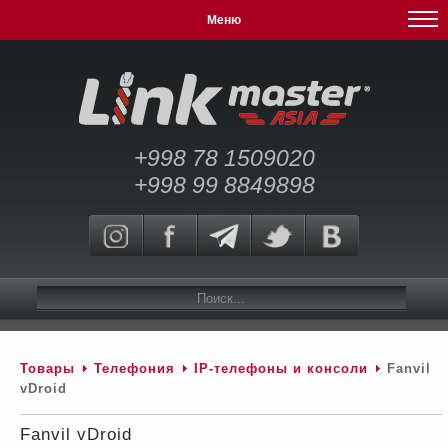
Меню
+998 78 1509020
+998 99 8849898
Товары
Телефония
IP-телефоны и консоли
Fanvil
vDroid
Fanvil vDroid