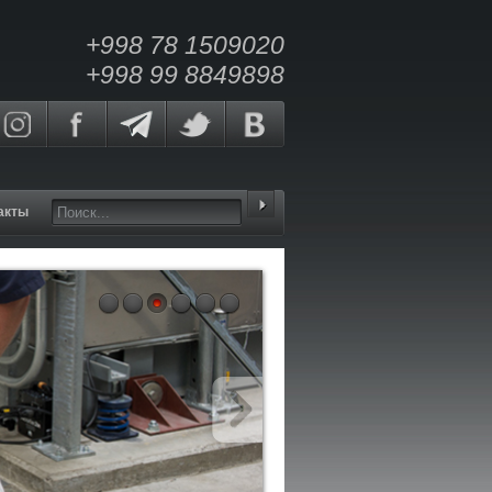
+998 78 1509020
+998 99 8849898
акты