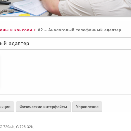
фоны и консоли
A2 – Аналоговый телефонный адаптер
ный адаптер
нкции
Физические интерфейсы
Управление
G.729a/b, G.726-32k;