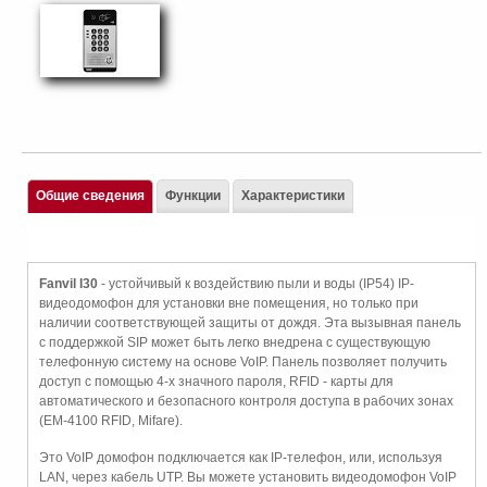
Общие сведения
Функции
Характеристики
Fanvil I30
- устойчивый к воздействию пыли и воды (IP54) IP-
видеодомофон для установки вне помещения, но только при
наличии соответствующей защиты от дождя. Эта вызывная панель
с поддержкой SIP может быть легко внедрена с существующую
телефонную систему на основе VoIP. Панель позволяет получить
доступ с помощью 4-х значного пароля, RFID - карты для
автоматического и безопасного контроля доступа в рабочих зонах
(EM-4100 RFID, Mifare).
Это VoIP домофон подключается как IP-телефон, или, используя
LAN, через кабель UTP. Вы можете установить видеодомофон VoIP