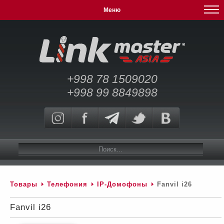
Меню
+998 78 1509020
+998 99 8849898
Товары
Телефония
IP-Домофоны
Fanvil i26
Fanvil i26