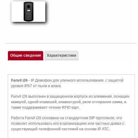
Общие сведения
Характеристики
Fanvil i26
- IP Домофон для уличного использования, с защитой
уровня IP67 от пыли и влаги.
Fanvil i26 выполнен в защищенном корпусе из алюминия, оснащен
камерой, одной клавишей, клавиатурой, реле отпирания замка, а
также поддерживает чтение RFID карт.
Работа Fanvil i26 основана на стандартном SIP протоколе, что
позволит использовать его в организациях или частных домах с
существующей телефонной системой на основе IP АТС.