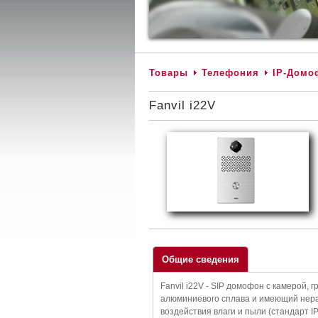
Товары
Телефония
IP-Домо
Fanvil i22V
Общие сведения
Fanvil i22V - SIP домофон с камерой,
алюминиевого сплава и имеющий нера
воздействия влаги и пыли (стандарт I