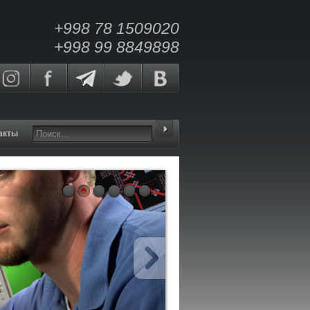
+998 78 1509020
+998 99 8849898
акты