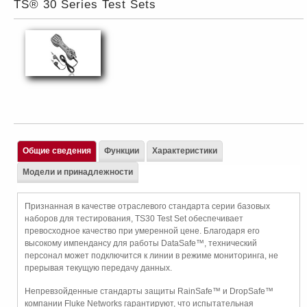
TS® 30 Series Test Sets
Общие сведения
Функции
Характеристики
Модели и принадлежности
Признанная в качестве отраслевого стандарта серии базовых
наборов для тестирования, TS30 Test Set обеспечивает
превосходное качество при умеренной цене. Благодаря его
высокому импендансу для работы DataSafe™, технический
персонал может подключится к линии в режиме мониторинга, не
прерывая текущую передачу данных.
Непревзойденные стандарты защиты RainSafe™ и DropSafe™
компании Fluke Networks гарантируют, что испытательная