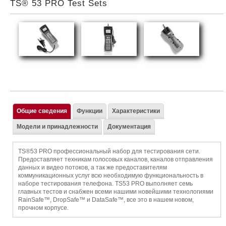
TS® 53 PRO Test Sets
Общие сведения
Функции
Характеристики
Модели и принадлежности
Документация
TS®53 PRO профессиональный набор для тестирования сети.
Предоставляет техникам голосовых каналов, каналов отправления
данных и видео потоков, а так же предоставителям
коммуникационных услуг всю необходимую функциональность в
наборе тестирования телефона. TS53 PRO выполняет семь
главных тестов и снабжен всеми нашими новейшими технологиями
RainSafe™, DropSafe™ и DataSafe™, все это в нашем новом,
прочном корпусе.