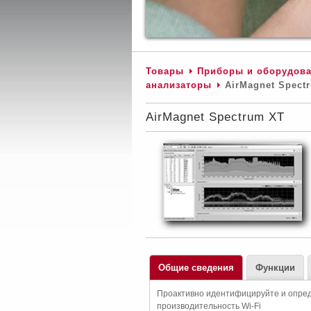
Товары
Приборы и оборудова
анализаторы
AirMagnet Spect
AirMagnet Spectrum XT
Общие сведения
Функции
Проактивно идентифицируйте и опре
производительность Wi-Fi