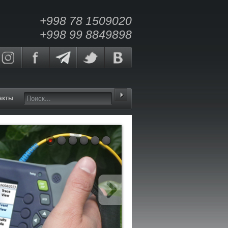
+998 78 1509020
+998 99 8849898
акты