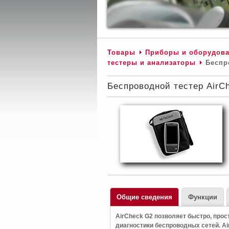
Товары
Приборы и оборудова
тестеры и анализаторы
Беспро
Беспроводной тестер AirC
Общие сведения
Функции
AirCheck G2 позволяет быстро, прос
диагностики беспроводных сетей. A