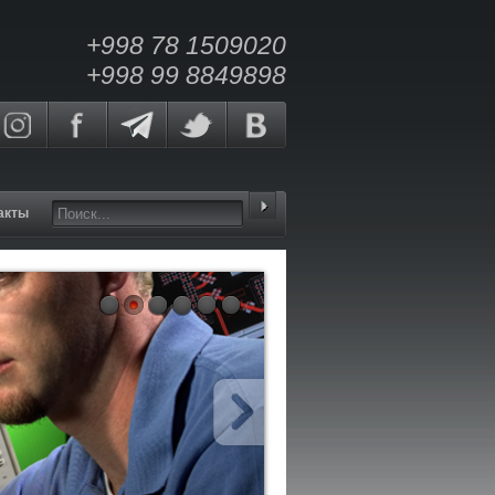
+998 78 1509020
+998 99 8849898
акты