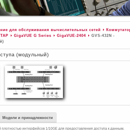
ние для обслуживания вычислительных сетей
Коммутато
 TAP
GigaVUE G Series
GigaVUE-2404
GVS-432N -
й)
ступа (модульный)
Модели и принадлежности
й плотностью интерфейсов 1/10GE для предоставления доступа к данным,