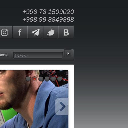
+998 78 1509020
+998 99 8849898
акты