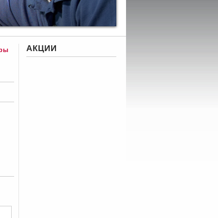
АКЦИИ
ры