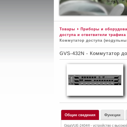
Товары
Приборы и оборудова
доступа и ответвители трафика
Коммутатор доступа (модульны
GVS-432N - Коммутатор до
Общие сведения
Функции
GigaVUE-2404® - устройство с высоко