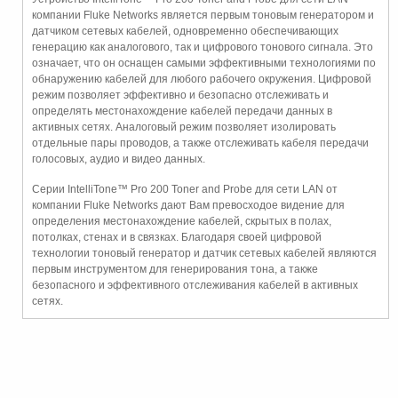
компании Fluke Networks является первым тоновым генератором и
датчиком сетевых кабелей, одновременно обеспечивающих
генерацию как аналогового, так и цифрового тонового сигнала. Это
означает, что он оснащен самыми эффективными технологиями по
обнаружению кабелей для любого рабочего окружения. Цифровой
режим позволяет эффективно и безопасно отслеживать и
определять местонахождение кабелей передачи данных в
активных сетях. Аналоговый режим позволяет изолировать
отдельные пары проводов, а также отслеживать кабеля передачи
голосовых, аудио и видео данных.
Серии IntelliTone™ Pro 200 Toner and Probe для сети LAN от
компании Fluke Networks дают Вам превосходое видение для
определения местонахождение кабелей, скрытых в полах,
потолках, стенах и в связках. Благодаря своей цифровой
технологии тоновый генератор и датчик сетевых кабелей являются
первым инструментом для генерирования тона, а также
безопасного и эффективного отслеживания кабелей в активных
сетях.