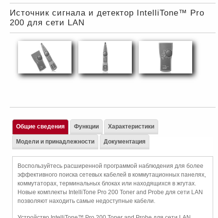
Источник сигнала и детектор IntelliTone™ Pro
200 для сети LAN
Общие сведения
Функции
Характеристики
Модели и принадлежности
Документация
Воспользуйтесь расширенной программой наблюдения для более
эффективного поиска сетевых кабелей в коммутационных панелях,
коммутаторах, терминальных блоках или находящихся в жгутах.
Новые комплекты IntelliTone Pro 200 Toner and Probe для сети LAN
позволяют находить самые недоступные кабели.
Устройство IntelliTone™ Pro 200 Toner and Probe для сети LAN