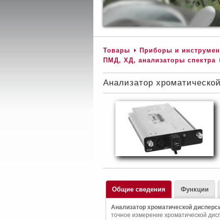
Товары
Приборы и инструмен
ПМД, ХД, анализаторы спектра
Анализатор хроматическо
Общие сведения
Функции
Анализатор хроматической дисперси
точное измерение хроматической дис