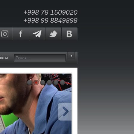
+998 78 1509020
+998 99 8849898
акты