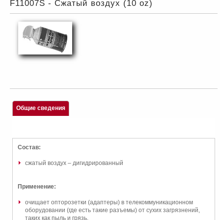
F11007S - Сжатый воздух (10 oz)
Общие сведения
Состав:
сжатый воздух – дигидрированный
Применение:
очищает опторозетки (адаптеры) в телекоммуникационном
оборудовании (где есть такие разъемы) от сухих загрязнений,
таких как пыль и грязь.