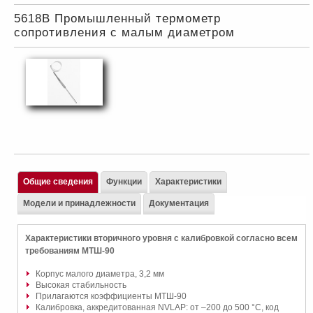
5618B Промышленный термометр
сопротивления с малым диаметром
Общие сведения
Функции
Характеристики
Модели и принадлежности
Документация
Характеристики вторичного уровня с калибровкой согласно всем
требованиям МТШ-90
Корпус малого диаметра, 3,2 мм
Высокая стабильность
Прилагаются коэффициенты МТШ-90
Калибровка, аккредитованная NVLAP: от –200 до 500 °C, код