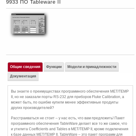
9933 ПО Tableware II
Общие сведения
Функции
Модели и принадлежности
Документация
Вы знаете о преимуществах программного обеспечения MET/TEMP
II, но не заказали порты RS-232 для приборов Fluke Calibration, а
может быть, по ошибке купили менее эффективные продукты
других производителей?
Расстраиваться не стоит – у нас есть, что вам предложить! Пакет
программного обеспечения TableWare делает все то же самое, что
и утилита Coefficients and Tables в MET/TEMP II, кроме подключения
к базе данных MET/TEMP II. TableWare – это пакет программ для