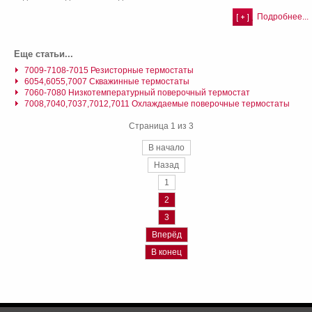
Подробнее...
Еще статьи...
7009-7108-7015 Резисторные термостаты
6054,6055,7007 Скважинные термостаты
7060-7080 Низкотемпературный поверочный термостат
7008,7040,7037,7012,7011 Охлаждаемые поверочные термостаты
Страница 1 из 3
В начало
Назад
1
2
3
Вперёд
В конец