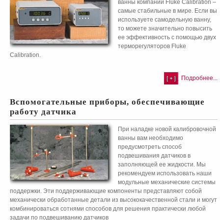
ванны компании Fluke Calibration –
самые стабильные в мире. Если вы
используете самодельную ванну,
то можете значительно повысить
ее эффективность с помощью двух
терморегуляторов Fluke
Calibration.
Подробнее...
Вспомогательные приборы, обеспечивающие
работу датчика
При наладке новой калибровочной
ванны вам необходимо
предусмотреть способ
подвешивания датчиков в
заполняющей ее жидкости. Мы
рекомендуем использовать наши
модульные механические системы
поддержки. Эти поддерживающие компоненты представляют собой
механически обработанные детали из высококачественной стали и могут
комбинироваться сотнями способов для решения практически любой
задачи по подвешиванию датчиков