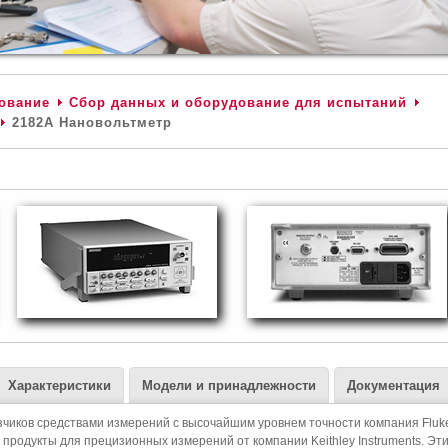
ование
Сбор данных и оборудование для испытаний
2182A Нановольтметр
Характеристики
Модели и принадлежности
Документация
зчиков средствами измерений с высочайшим уровнем точности компания Fluk
и продукты для прецизионных измерений от компании Keithley Instruments. Эт