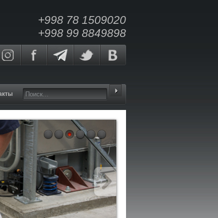
+998 78 1509020
+998 99 8849898
акты