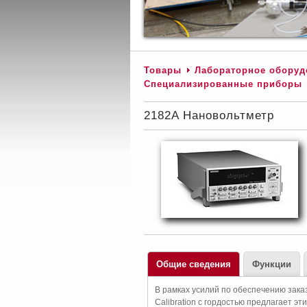
Товары
Лабораторное оборуд
Специализированные приборы
2182A Нановольтметр
Общие сведения
Функции
В рамках усилий по обеспечению зака
Calibration с гордостью предлагает эт