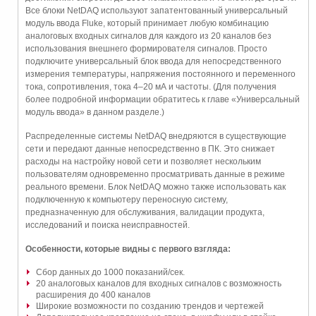
Все блоки NetDAQ используют запатентованный универсальный
модуль ввода Fluke, который принимает любую комбинацию
аналоговых входных сигналов для каждого из 20 каналов без
использования внешнего формирователя сигналов. Просто
подключите универсальный блок ввода для непосредственного
измерения температуры, напряжения постоянного и переменного
тока, сопротивления, тока 4–20 мА и частоты. (Для получения
более подробной информации обратитесь к главе «Универсальный
модуль ввода» в данном разделе.)
Распределенные системы NetDAQ внедряются в существующие
сети и передают данные непосредственно в ПК. Это снижает
расходы на настройку новой сети и позволяет нескольким
пользователям одновременно просматривать данные в режиме
реального времени. Блок NetDAQ можно также использовать как
подключенную к компьютеру переносную систему,
предназначенную для обслуживания, валидации продукта,
исследований и поиска неисправностей.
Особенности, которые видны с первого взгляда:
Сбор данных до 1000 показаний/сек.
20 аналоговых каналов для входных сигналов с возможность
расширения до 400 каналов
Широкие возможности по созданию трендов и чертежей