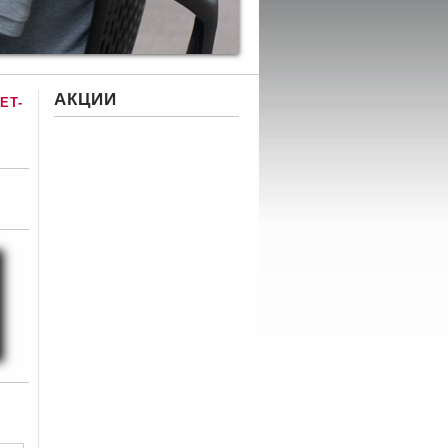
АКЦИИ
ET-