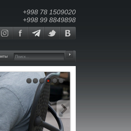
+998 78 1509020
+998 99 8849898
акты