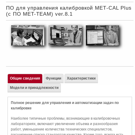
ПО для управления калибровкой МЕТ-CAL Plus
(c ПО MET-TEAM) ver.8.1
Общие сведения
Функции
Характеристики
Модели и принадлежности
Полное решение для управления и автоматизации задач по
калибровке
Наиболее типичные проблемы, возникающие в калибровочных
лабораториях, включают увеличение объема и разнообразия
работ, уменьшение количества технических специалистов,
расширение списка стандартов качества. Кроме того, всегда есть