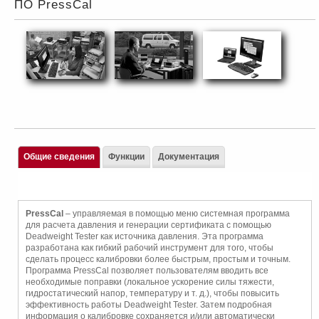
ПО PressCal
Общие сведения
Функции
Документация
PressCal
– управляемая в помощью меню системная программа
для расчета давления и генерации сертификата с помощью
Deadweight Tester как источника давления. Эта программа
разработана как гибкий рабочий инструмент для того, чтобы
сделать процесс калибровки более быстрым, простым и точным.
Программа PressCal позволяет пользователям вводить все
необходимые поправки (локальное ускорение силы тяжести,
гидростатический напор, температуру и т. д.), чтобы повысить
эффективность работы Deadweight Tester. Затем подробная
информация о калибровке сохраняется и/или автоматически