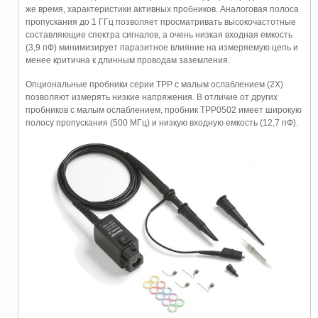
же время, характеристики активных пробников. Аналоговая полоса
пропускания до 1 ГГц позволяет просматривать высокочастотные
составляющие спектра сигналов, а очень низкая входная емкость
(3,9 пФ) минимизирует паразитное влияние на измеряемую цепь и
менее критична к длинным проводам заземления.
Опциональные пробники серии TPP с малым ослаблением (2Х)
позволяют измерять низкие напряжения. В отличие от других
пробников с малым ослаблением, пробник TPP0502 имеет широкую
полосу пропускания (500 МГц) и низкую входную емкость (12,7 пФ).