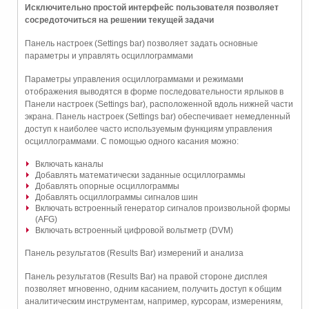
Исключительно простой интерфейс пользователя позволяет
сосредоточиться на решении текущей задачи
Панель настроек (Settings bar) позволяет задать основные
параметры и управлять осциллограммами
Параметры управления осциллограммами и режимами
отображения выводятся в форме последовательности ярлыков в
Панели настроек (Settings bar), расположенной вдоль нижней части
экрана. Панель настроек (Settings bar) обеспечивает немедленный
доступ к наиболее часто используемым функциям управления
осциллограммами. С помощью одного касания можно:
Включать каналы
Добавлять математически заданные осциллограммы
Добавлять опорные осциллограммы
Добавлять осциллограммы сигналов шин
Включать встроенный генератор сигналов произвольной формы
(AFG)
Включать встроенный цифровой вольтметр (DVM)
Панель результатов (Results Bar) измерений и анализа
Панель результатов (Results Bar) на правой стороне дисплея
позволяет мгновенно, одним касанием, получить доступ к общим
аналитическим инструментам, например, курсорам, измерениям,