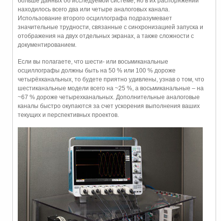
больше данных об исследуемой системе, но в их распоряжении
находилось всего два или четыре аналоговых канала.
Использование второго осциллографа подразумевает
значительные трудности, связанные с синхронизацией запуска и
отображения на двух отдельных экранах, а также сложности с
документированием.
Если вы полагаете, что шести- или восьмиканальные
осциллографы должны быть на 50 % или 100 % дороже
четырёхканальных, то будете приятно удивлены, узнав о том, что
шестиканальные модели всего на ~25 %, а восьмиканальные – на
~67 % дороже четырехканальных. Дополнительные аналоговые
каналы быстро окупаются за счет ускорения выполнения ваших
текущих и перспективных проектов.