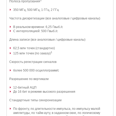
1
Полоса пропускания
350 МГц, 500 МГц, 1 ГГц, 2 ГГц
Частота дискретизации (все аналоговые / цифровые каналы)
В реальном времени: 6,25 Гвыб./с
С интерполяцией: 500 Гвыб./с
Длина записи (все аналоговые / цифровые каналы)
62,5 млн точек (стандартно)
1
125 млн точек (по заказу)
Скорость регистрации сигналов
более 500 000 осциллограмм/с
Разрешение по вертикали
12-битный АЦП
До 16 бит в режиме высокого разрешения
Стандартные типы синхронизации
По фронту, по длительности импульса, по импульсу малой
амплитуды, по тайм-ауту, в заданном окне, по логическому