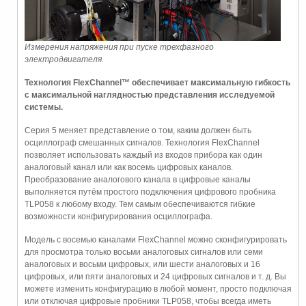
Измерения напряжения при пуске трехфазного
электродвигателя.
Технология FlexChannel™ обеспечивает максимальную гибкость
с максимальной наглядностью представления исследуемой
системы.
Серия 5 меняет представление о том, каким должен быть
осциллограф смешанных сигналов. Технология FlexChannel
позволяет использовать каждый из входов прибора как один
аналоговый канал или как восемь цифровых каналов.
Преобразование аналогового канала в цифровые каналы
выполняется путём простого подключения цифрового пробника
TLP058 к любому входу. Тем самым обеспечиваются гибкие
возможности конфигурирования осциллографа.
Модель с восемью каналами FlexChannel можно сконфигурировать
для просмотра только восьми аналоговых сигналов или семи
аналоговых и восьми цифровых, или шести аналоговых и 16
цифровых, или пяти аналоговых и 24 цифровых сигналов и т. д. Вы
можете изменить конфигурацию в любой момент, просто подключая
или отключая цифровые пробники TLP058, чтобы всегда иметь