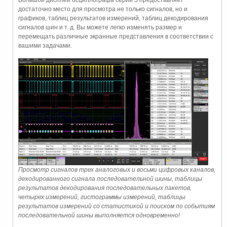
достаточно место для просмотра не только сигналов, но и
графиков, таблиц результатов измерений, таблиц декодирования
сигналов шин и т. д. Вы можете легко изменять размер и
перемещать различные экранные представления в соответствии с
вашими задачами.
Просмотр сигналов трех аналоговых и восьми цифровых каналов,
декодированного сигнала последовательной шины, таблицы
результатов декодирования последовательных пакетов,
четырех измерений, гистограммы измерений, таблицы
результатов измерений со статистикой и поиском по событиям
последовательной шины выполняется одновременно!