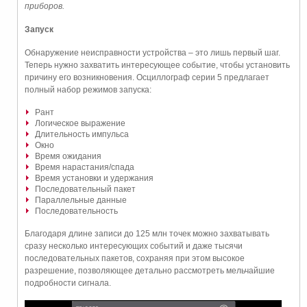
приборов.
Запуск
Обнаружение неисправности устройства – это лишь первый шаг.
Теперь нужно захватить интересующее событие, чтобы установить
причину его возникновения. Осциллограф серии 5 предлагает
полный набор режимов запуска:
Рант
Логическое выражение
Длительность импульса
Окно
Время ожидания
Время нарастания/спада
Время установки и удержания
Последовательный пакет
Параллельные данные
Последовательность
Благодаря длине записи до 125 млн точек можно захватывать
сразу несколько интересующих событий и даже тысячи
последовательных пакетов, сохраняя при этом высокое
разрешение, позволяющее детально рассмотреть мельчайшие
подробности сигнала.