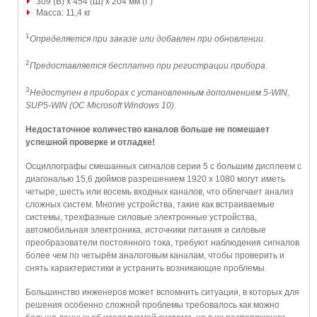
309 (В) x 454 (Ш) x 204 мм (Г)
Масса: 11,4 кг
1
Определяется при заказе или добавлен при обновлении.
2
Предоставляется бесплатно при регистрации прибора.
3
Недоступен в приборах с установленным дополнением 5-WIN,
SUP5-WIN (ОС Microsoft Windows 10).
Недостаточное количество каналов больше не помешает
успешной проверке и отладке!
Осциллографы смешанных сигналов серии 5 с большим дисплеем с
диагональю 15,6 дюймов разрешением 1920 x 1080 могут иметь
четыре, шесть или восемь входных каналов, что облегчает анализ
сложных систем. Многие устройства, такие как встраиваемые
системы, трехфазные силовые электронные устройства,
автомобильная электроника, источники питания и силовые
преобразователи постоянного тока, требуют наблюдения сигналов
более чем по четырём аналоговым каналам, чтобы проверить и
снять характеристики и устранить возникающие проблемы.
Большинство инженеров может вспомнить ситуации, в которых для
решения особенно сложной проблемы требовалось как можно