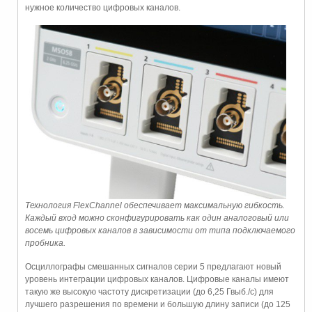
нужное количество цифровых каналов.
Технология FlexChannel обеспечивает максимальную гибкость.
Каждый вход можно сконфигурировать как один аналоговый или
восемь цифровых каналов в зависимости от типа подключаемого
пробника.
Осциллографы смешанных сигналов серии 5 предлагают новый
уровень интеграции цифровых каналов. Цифровые каналы имеют
такую же высокую частоту дискретизации (до 6,25 Гвыб./с) для
лучшего разрешения по времени и большую длину записи (до 125