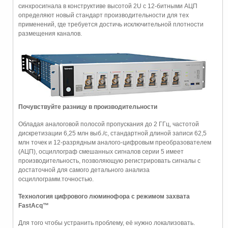
синхросигнала в конструктиве высотой 2U с 12-битными АЦП
определяют новый стандарт производительности для тех
применений, где требуется достичь исключительной плотности
размещения каналов.
Почувствуйте разницу в производительности
Обладая аналоговой полосой пропускания до 2 ГГц, частотой
дискретизации 6,25 млн выб./с, стандартной длиной записи 62,5
млн точек и 12-разрядным аналого-цифровым преобразователем
(АЦП), осциллограф смешанных сигналов серии 5 имеет
производительность, позволяющую регистрировать сигналы с
достаточной для самого детального анализа
осциллограмм.точностью.
Технология цифрового люминофора с режимом захвата
FastAcq™
Для того чтобы устранить проблему, её нужно локализовать.