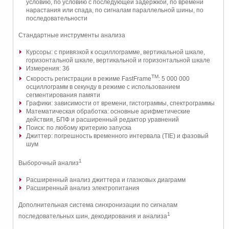
условию, по условию с последующей задержкой, по времени
нарастания или спада, по сигналам параллельной шины, по
последовательности
Стандартные инструменты анализа
Курсоры: с привязкой к осциллограмме, вертикальной шкале,
горизонтальной шкале, вертикальной и горизонтальной шкале
Измерения: 36
TM
Скорость регистрации в режиме FastFrame
: 5 000 000
осциллограмм в секунду в режиме с использованием
сегментирования памяти
Графики: зависимости от времени, гистограммы, спектрограммы
Математическая обработка: основные арифметические
действия, БПФ и расширенный редактор уравнений
Поиск: по любому критерию запуска
Джиттер: погрешность временного интервала (TIE) и фазовый
шум
1
Выборочный анализ
Расширенный анализ джиттера и глазковых диаграмм
Расширенный анализ электропитания
Дополнительная система синхронизации по сигналам
1
последовательных шин, декодирования и анализа