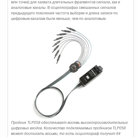
млн точек) для захвата длительных фрагментов сигнала, как и
аналоговые каналы. В осциллографах смешанных сигналов
предыдущего поколения частота выборки и длина записи по
цифровым каналам были меньше, чем по аналоговым.
Пробник TLP058 обеспечивает восемь высокопроизводительных
цифровых входов. Количество подключаемых пробников TLP058
может достигать восьми, то есть осциллограф получит 64