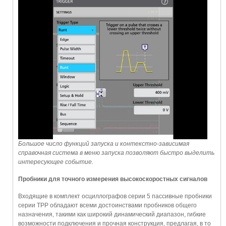
Большое число функций запуска и контекстно-зависимая
справочная система в меню запуска позволяют быстро выделить
интересующее событие.
Пробники для точного измерения высокоскоростных сигналов
Входящие в комплект осциллографов серии 5 пассивные пробники
серии TPP обладают всеми достоинствами пробников общего
назначения, такими как широкий динамический диапазон, гибкие
возможности подключения и прочная конструкция, предлагая, в то