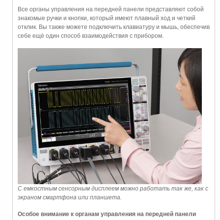
Все органы управления на передней панели представляют собой
знакомые ручки и кнопки, который имеют плавный ход и четкий
отклик. Вы также можете подключить клавиатуру и мышь, обеспечив
себе ещё один способ взаимодействия с прибором.
С емкостным сенсорным дисплеем можно работать так же, как с
экраном смартфона или планшета.
Особое внимание к органам управления на передней панели