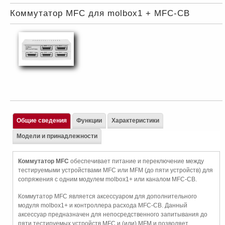
Коммутатор MFC для molbox1 + MFC-CB
Общие сведения
Функции
Характеристики
Модели и принадлежности
Коммутатор MFC
обеспечивает питание и переключение между
тестируемыми устройствами MFC или MFM (до пяти устройств) для
сопряжения с одним модулем molbox1+ или каналом MFC-CB.
Коммутатор MFC является аксессуаром для дополнительного
модуля molbox1+ и контроллера расхода MFC-CB. Данный
аксессуар предназначен для непосредственного запитывания до
пяти тестируемых устройств MFC и (или) MFM и позволяет