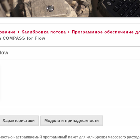
ование
Калибровка потока
Программное обеспечение д
 COMPASS for Flow
low
Характеристики
Модели и принадлежности
ностью настраиваемый программный пакет для калибровки массового расход