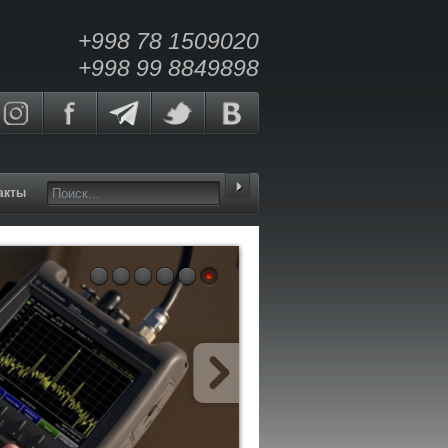
+998 78 1509020
+998 99 8849898
акты