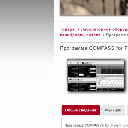
Товары
Лабораторное оборуд
калибровки потока
Программа
Программа COMPASS for F
Общие сведения
Функции
Программа COMPASS® for Flow
– пол