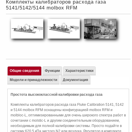
Комплекты калибраторов расхода газа
5141/5142/5144 molbox RFM
Общие сведения
Функции
Характеристики
Модели и принадлежности
Документация
Простота высококлассной калибровки расхода газа
Комплекты калибраторов расхода газа Fluke Calibration 5141, 5142
и 5144 molbox RFM оснащены конфигурацией molbox RFM и
molbloc-L, оптимизированными для очень широкого спектра работ в
сочетании с molstic-L и другим соединительным оборудованием,
необходимым для полной калибровки системы. Просто подайте в
систему 620,5 кПа чистого N2 или воздуха. Регулятор в комплекте