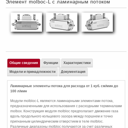
Элемент molboc-L с ламинарным потоком
Общие сведения
Функции
Характеристики
Модели и принадлежности
Документация
Ламинарные элементы потока для расхода от 1 куб. см/мин до
100 л/мин
Модули molbloc-L являются ламинарными элементами потока,
предназначенными для использования с расходными терминалами
molbox. Конструкция модуля molbloc предполагает движение газа
вдоль продольного кольцевого зазора между поршнем и точно
пригнанным цилиндрическим отверстием в теле molbloc.
Различные диапазоны molbloc получаются за счет различных